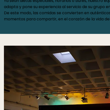
Ya sean dietas especiales, horarios o bufés, nuestro eq
adapta y pone su experiencia al servicio de su grupo en
De este modo, las comidas se convierten en auténtico
momentos para compartir, en el corazón de la vida del