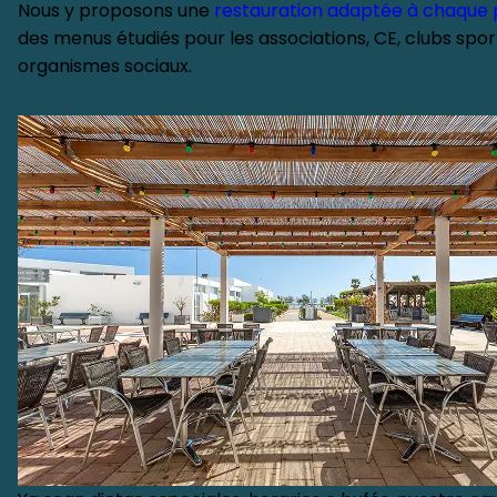
Nous y proposons une
restauration adaptée à chaque 
des menus étudiés pour les associations, CE, clubs sport
organismes sociaux.