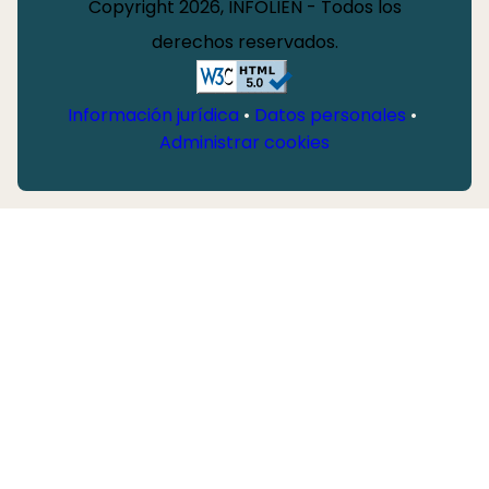
Copyright 2026, INFOLIEN - Todos los
derechos reservados.
Información jurídica
•
Datos personales
•
Administrar cookies