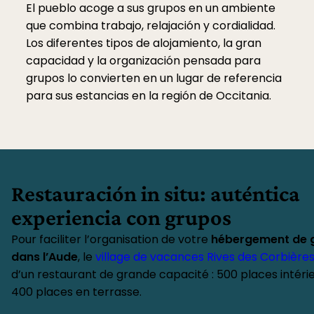
El pueblo acoge a sus grupos en un ambiente
que combina trabajo, relajación y cordialidad.
Los diferentes tipos de alojamiento, la gran
capacidad y la organización pensada para
grupos lo convierten en un lugar de referencia
para sus estancias en la región de Occitania.
Restauración in situ: auténtica
experiencia con grupos
Pour faciliter l’organisation de votre
hébergement de 
dans l’Aude
, le
village de vacances Rives des Corbière
d’un restaurant de grande capacité : 500 places intéri
400 places en terrasse.